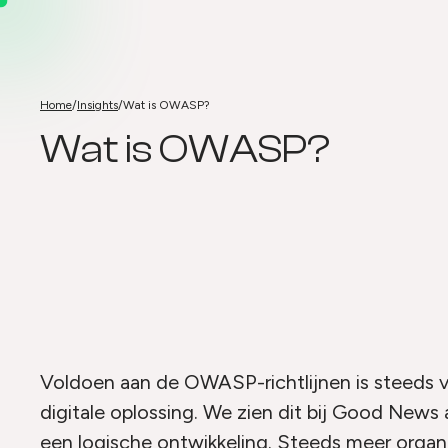
Home
/
Insights
/
Wat is OWASP?
Wat is OWASP?
Wat is OWASP?
Voldoen aan de OWASP-richtlijnen is steeds va
digitale oplossing. We zien dit bij Good News 
een logische ontwikkeling. Steeds meer organi