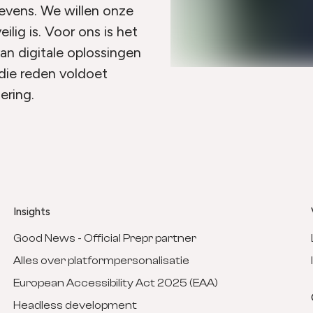
evens. We willen onze
ilig is. Voor ons is het
van digitale oplossingen
die reden voldoet
mering.
Insights
Good News - Official Prepr partner
Alles over platformpersonalisatie
European Accessibility Act 2025 (EAA)
Headless development