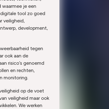
ld waarmee je een
digitale tool zo goed
 veiligheid,
 ontwerp, development,
n weerbaarheid tegen
ar ook aan de
taan risico’s genoemd
ollen en rechten,
n monitoring.
eiligheid op de voet
an veiligheid maar ook
twikkelen. We werken