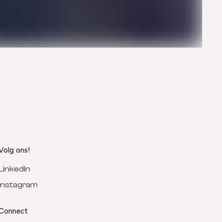
Volg ons!
LinkedIn
Instagram
Connect