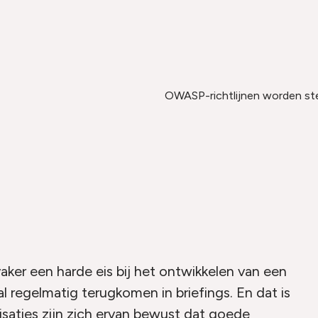
OWASP-richtlijnen worden steed
ker een harde eis bij het ontwikkelen van een
al regelmatig terugkomen in briefings. En dat is
saties zijn zich ervan bewust dat goede