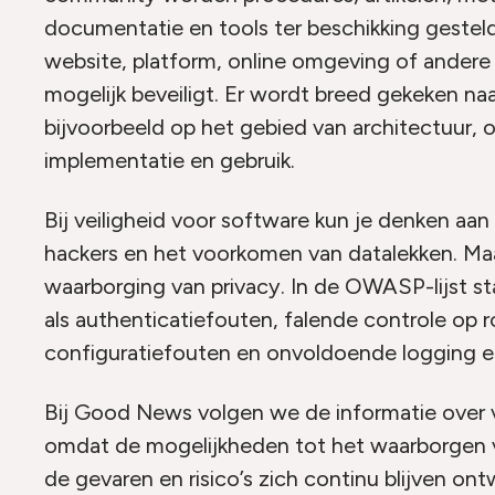
documentatie en tools ter beschikking geste
website, platform, online omgeving of andere 
mogelijk beveiligt. Er wordt breed gekeken naar
bijvoorbeeld op het gebied van architectuur,
implementatie en gebruik.
Bij veiligheid voor software kun je denken aa
hackers en het voorkomen van datalekken. Ma
waarborging van privacy. In de OWASP-lijst s
als authenticatiefouten, falende controle op r
configuratiefouten en onvoldoende logging e
Bij Good News volgen we de informatie over v
omdat de mogelijkheden tot het waarborgen v
de gevaren en risico’s zich continu blijven on