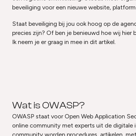
beveiliging voor een nieuwe website, platform o
Staat beveiliging bij jou ook hoog op de age
precies zijn? Of ben je benieuwd hoe wij hier
Ik neem je er graag in mee in dit artikel.
Wat is OWASP?
OWASP staat voor Open Web Application Sec
online community met experts uit de digitale 
community worden procedures, artikelen, met