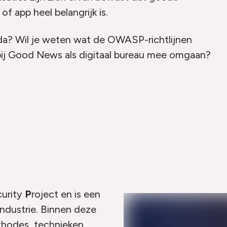
f app heel belangrijk is.
nda? Wil je weten wat de OWASP-richtlijnen
 bij Good News als digitaal bureau mee omgaan?
urity
P
roject en is een
industrie. Binnen deze
hodes, technieken,