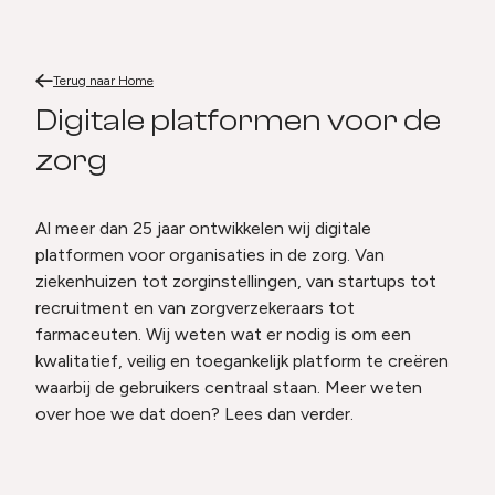
Digitale platformen voor de zorg
Terug naar
Home
Digitale platformen voor de zo
Digitale platformen voor de
zorg
Al meer dan 25 jaar ontwikkelen wij digitale
platformen voor organisaties in de zorg. Van
ziekenhuizen tot zorginstellingen, van startups tot
recruitment en van zorgverzekeraars tot
farmaceuten. Wij weten wat er nodig is om een
kwalitatief, veilig en toegankelijk platform te creëren
waarbij de gebruikers centraal staan. Meer weten
over hoe we dat doen? Lees dan verder.