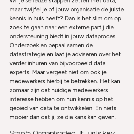
Wil je serieuze stappen zetten met data,
maar twijfel je of jouw organisatie de juiste
kennis in huis heeft? Dan is het slim om op
zoek te gaan naar een externe partij die
ondersteuning biedt in jouw dataproces.
Onderzoek en bepaal samen de
datastrategie en laat je adviseren over het
verder inhuren van bijvoorbeeld data
experts. Maar vergeet niet om ook je
medewerkers hierbij te betrekken. Het kan
zomaar zijn dat huidige medewerkers
interesse hebben om hun kennis op het
gebied van data te ontwikkelen. En niets
mooier dan dat jij ze die kans kan geven.
Stap 5. Organisatiecultuur is key