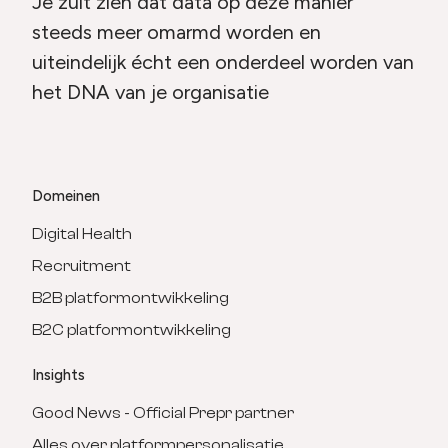
Je zult zien dat data op deze manier
steeds meer omarmd worden en
uiteindelijk écht een onderdeel worden van
het DNA van je organisatie
Domeinen
Digital Health
Recruitment
B2B platformontwikkeling
B2C platformontwikkeling
Insights
Good News - Official Prepr partner
Alles over platformpersonalisatie