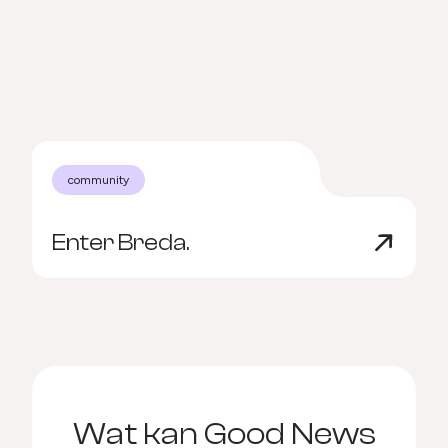
community
Enter Breda.
B
Wat kan Good News