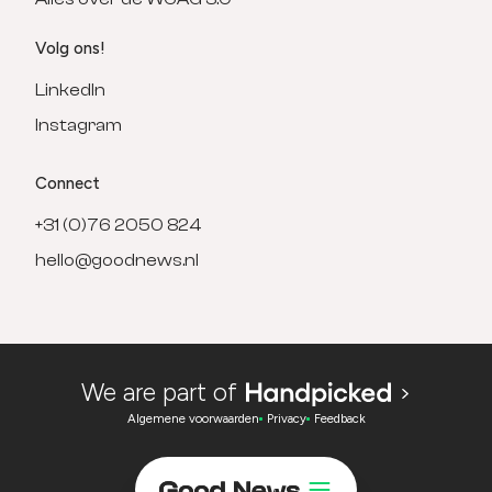
Volg ons!
LinkedIn
Instagram
Connect
+31 (0)76 2050 824
hello@goodnews.nl
We are part of
Algemene voorwaarden
Privacy
Feedback
Menu