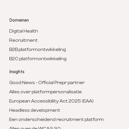
Domeinen
Digital Health
Recruitment
B2B platformontwikkeling
B2C platformontwikkeling
Insights
Good News - Official Prepr partner
Alles over platformpersonalisatie
European Accessibility Act 2025 (EAA)
Headless development
Een onderscheidend recruitment platform
Alles over de WCAG 3.0