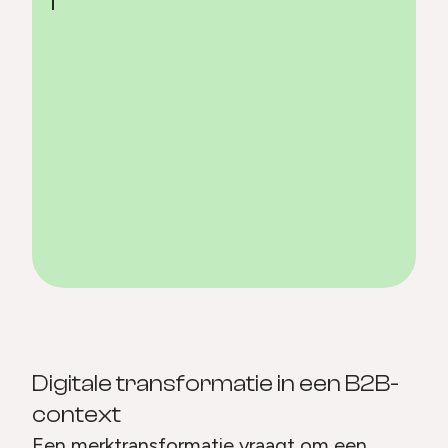
Digitale transformatie in een B2B-
context
Een merktransformatie vraagt om een