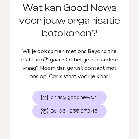
Wat kan Good News
voor jouw organisatie
betekenen?
Wil je ook samen met ons Beyond the
Platform™ gaan? Of heb je een andere
vraag? Neem dan gerust contact met
ons op, Chris staat voor je klaar!
chris@goodnews.nl
Bel 06 - 255 873 45