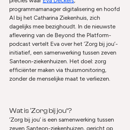
precies waar
Eva Deckers
,
programmamanager digitalisering en hoofd
AI bij het Catharina Ziekenhuis, zich
dagelijks mee bezighoudt. In de nieuwste
aflevering van de Beyond the Platform-
podcast vertelt Eva over het ‘Zorg bij jou’-
initiatief, een samenwerking tussen zeven
Santeon-ziekenhuizen. Het doel: zorg
efficiënter maken via thuismonitoring,
zonder de menselijke maat te verliezen.
Wat is ‘Zorg bij jou’?
‘Zorg bij jou’ is een samenwerking tussen
zeven Santeon-ziekenhuizen, gericht op