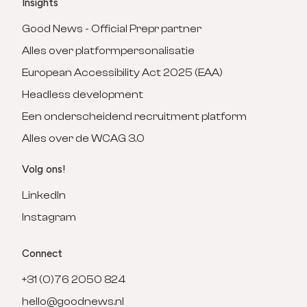
Insights
Good News - Official Prepr partner
Alles over platformpersonalisatie
European Accessibility Act 2025 (EAA)
Headless development
Een onderscheidend recruitment platform
Alles over de WCAG 3.0
Volg ons!
LinkedIn
Instagram
Connect
+31 (0)76 2050 824
hello@goodnews.nl