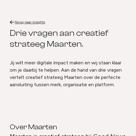
Terug naar
Drie vragen aan creatief strateeg Maarten.
Home
Terug naar
Insights
Drie vragen aan creatief strat
Drie vragen aan creatief
strateeg Maarten.
Jij wilt meer digitale impact maken en wij staan klaar
om je daarbij te helpen. Aan de hand van drie vragen
vertelt creatief strateeg Maarten over de perfecte
aansluiting tussen merk, organisatie en platform.
Over Maarten