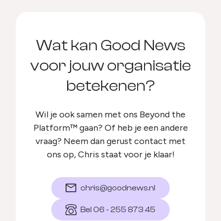
Wat kan Good News
voor jouw organisatie
betekenen?
Wil je ook samen met ons Beyond the
Platform™ gaan? Of heb je een andere
vraag? Neem dan gerust contact met
ons op, Chris staat voor je klaar!
chris@goodnews.nl
Bel 06 - 255 873 45