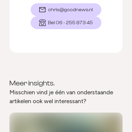
chris@goodnews.nl
Bel 06 - 255 873 45
Meer insights.
Misschien vind je één van onderstaande
artikelen ook wel interessant?