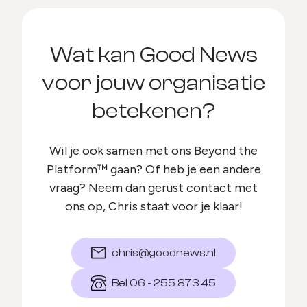
Wat kan Good News
voor jouw organisatie
betekenen?
Wil je ook samen met ons Beyond the
Platform™ gaan? Of heb je een andere
vraag? Neem dan gerust contact met
ons op, Chris staat voor je klaar!
chris@goodnews.nl
Bel 06 - 255 873 45