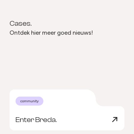
Cases.
Ontdek hier meer goed nieuws!
community
Enter Breda.
B