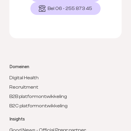
Bel 06 - 255 873 45
Domeinen
Digital Health
Recruitment
B2B platformontwikkeling
B2C platformontwikkeling
Insights
Good News - Official Prepr partner