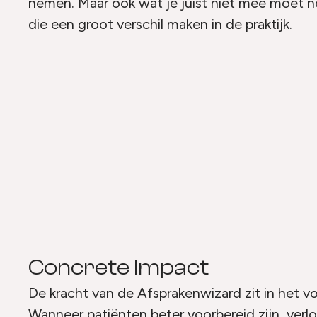
nemen. Maar ook wat je juist níet mee moet ne
die een groot verschil maken in de praktijk.
Concrete impact
De kracht van de Afsprakenwizard zit in het 
Wanneer patiënten beter voorbereid zijn, verl