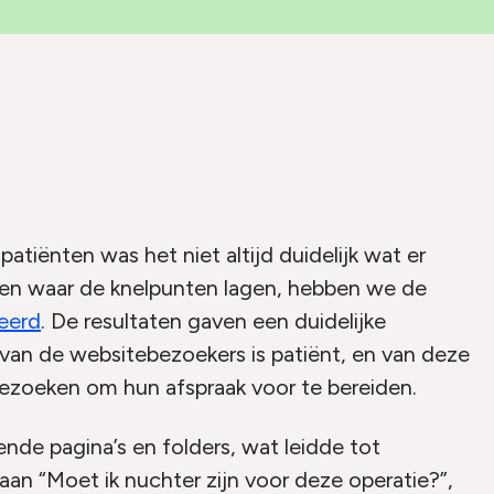
patiënten was het niet altijd duidelijk wat er
pen waar de knelpunten lagen, hebben we de
eerd
. De resultaten gaven een duidelijke
% van de websitebezoekers is patiënt, en van deze
 bezoeken om hun afspraak voor te bereiden.
ende pagina’s en folders, wat leidde tot
an “Moet ik nuchter zijn voor deze operatie?”,