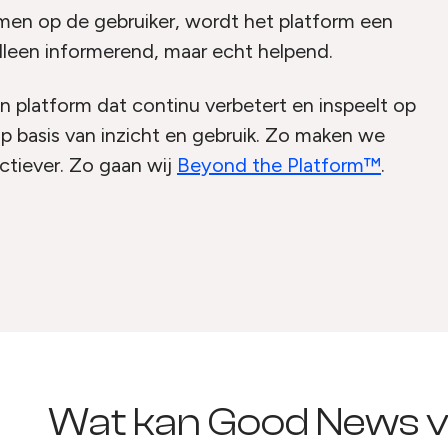
mmen op de gebruiker, wordt het platform een
alleen informerend, maar echt helpend.
platform dat continu verbetert en inspeelt op
p basis van inzicht en gebruik. Zo maken we
ectiever. Zo gaan wij
Beyond the Platform™
.
Wat kan Good News v