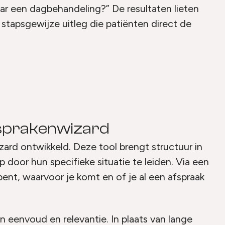
r een dagbehandeling?” De resultaten lieten
 stapsgewijze uitleg die patiënten direct de
fsprakenwizard
zard ontwikkeld. Deze tool brengt structuur in
 door hun specifieke situatie te leiden. Via een
bent, waarvoor je komt en of je al een afspraak
n eenvoud en relevantie. In plaats van lange