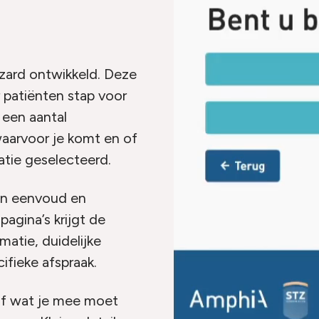
izard ontwikkeld. Deze
r patiënten stap voor
a een aantal
waarvoor je komt en of
atie geselecteerd.
van eenvoud en
pagina’s krijgt de
matie, duidelijke
cifieke afspraak.
 of wat je mee moet