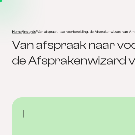
Home
/
Insights
/
Van afspraak naar voorbereiding: de Afsprakenwizard van Am
Van afspraak naar vo
Van afspraak naar voo
de Afsprakenwizard v