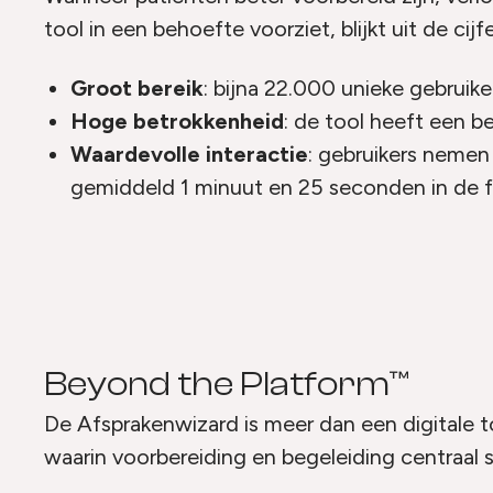
tool in een behoefte voorziet, blijkt uit de cijf
Groot bereik
: bijna 22.000 unieke gebruik
Hoge betrokkenheid
: de tool heeft een 
Waardevolle interactie
: gebruikers nemen 
gemiddeld 1 minuut en 25 seconden in de f
Beyond the Platform™
De Afsprakenwizard is meer dan een digitale to
waarin voorbereiding en begeleiding centraal s