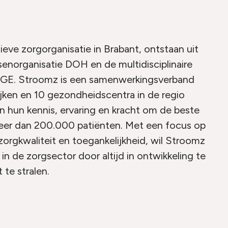
eve zorgorganisatie in Brabant, ontstaan uit
senorganisatie DOH en de multidisciplinaire
e SGE. Stroomz is een samenwerkingsverband
ijken en 10 gezondheidscentra in de regio
 hun kennis, ervaring en kracht om de beste
meer dan 200.000 patiënten. Met een focus op
zorgkwaliteit en toegankelijkheid, wil Stroomz
 in de zorgsector door altijd in ontwikkeling te
t te stralen.