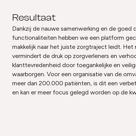
Resultaat
Dankzij de nauwe samenwerking en de goed 
functionaliteiten hebben we een platform gec
makkelijk naar het juiste zorgtraject leidt. He
vermindert de druk op zorgverleners en verho
klanttevredenheid door toegankelijke en veil
waarborgen. Voor een organisatie van de om
meer dan 200.000 patiënten, is dit een verbete
en kan er meer focus gelegd worden op de kwa