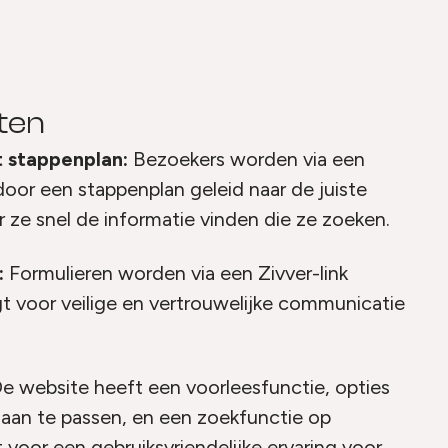
iten
 stappenplan:
Bezoekers worden via een
 door een stappenplan geleid naar de juiste
 ze snel de informatie vinden die ze zoeken.
:
Formulieren worden via een Zivver-link
t voor veilige en vertrouwelijke communicatie
e website heeft een voorleesfunctie, opties
aan te passen, en een zoekfunctie op
voor een gebruiksvriendelijke ervaring voor