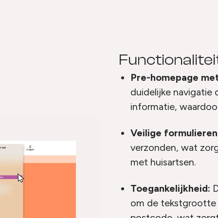
Functionalite
Pre-homepage met
duidelijke navigatie
informatie, waardoor
Veilige formulieren
verzonden, wat zorg
met huisartsen.
Toegankelijkheid:
D
om de tekstgrootte 
postcode, wat zorgt 