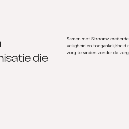
Samen met Stroomz creëerden
n
veiligheid en toegankelijkheid 
zorg te vinden zonder de zorg
isatie die