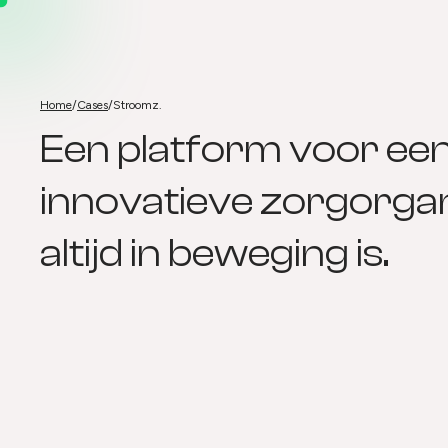
Home
/
Cases
/
Stroomz.
Stroomz.
Een platform voor ee
innovatieve zorgorgan
altijd in beweging is.