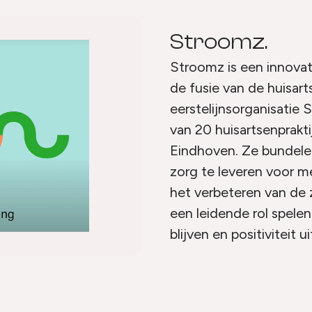
Stroomz.
Stroomz is een innovati
de fusie van de huisart
eerstelijnsorganisati
van 20 huisartsenprakt
Eindhoven. Ze bundelen
zorg te leveren voor 
het verbeteren van de 
een leidende rol spelen
blijven en positiviteit ui