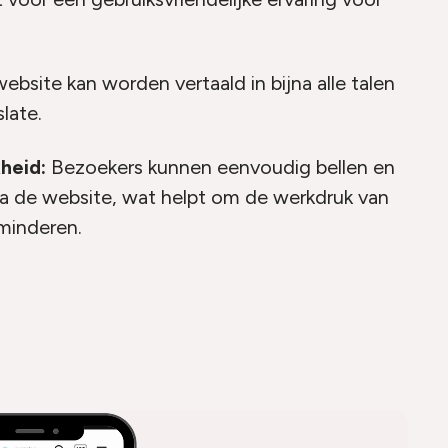
ebsite kan worden vertaald in bijna alle talen
late.
kheid:
Bezoekers kunnen eenvoudig bellen en
via de website, wat helpt om de werkdruk van
rminderen.